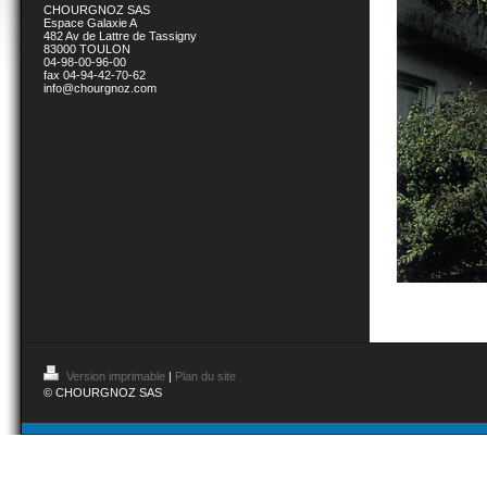
CHOURGNOZ SAS
Espace Galaxie A
482 Av de Lattre de Tassigny
83000 TOULON
04-98-00-96-00
fax 04-94-42-70-62
info@chourgnoz.com
Version imprimable
|
Plan du site
© CHOURGNOZ SAS