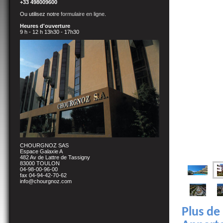
+33 498009600
Ou utilisez notre
formulaire en ligne
.
Heures d'ouverture
9 h - 12 h 13h30 - 17h30
CHOURGNOZ SAS
Espace Galaxie A
482 Av de Lattre de Tassigny
83000 TOULON
04-98-00-96-00
fax 04-94-42-70-62
info@chourgnoz.com
Plus de