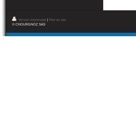
Version imprimable
|
Plan du site
© CHOURGNOZ SAS